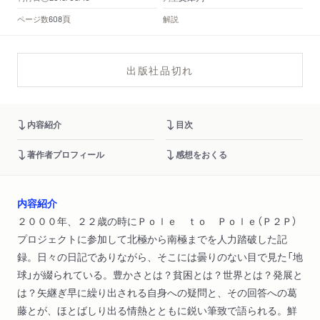
頁
ページ数
解説
608
出版社品切れ
内容紹介
目次
著作者プロフィール
感想をおくる
内容紹介
２０００年、２２歳の時にＰｏｌｅ ｔｏ Ｐｏｌｅ（Ｐ２Ｐ）
プロジェクトに参加して北極から南極までを人力踏破した記
録。日々の日記でありながら、そこには曇りのない目で見た「地
球」が綴られている。豊かさとは？貧困とは？世界とは？発展と
は？矢継ぎ早に繰り出される自身への疑問と、その回答への葛
藤とが、ほとばしり出る情熱とともに鋭い筆致で語られる。鮮