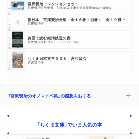
シリーズ・全集
宮沢賢治コレクションセット
宮沢賢治
著
天沢退二郎
監修
入沢康夫
監修
栗原敦
編
杉浦静
編
シリーズ・全集
新校本 宮澤賢治全集 全１６巻＋別巻１ 全１９冊セット
宮沢賢治
著
ちくま文庫
英語で読む銀河鉄道の夜
宮沢賢治
著
ロジャー・パルバース
訳
ちくま文庫
ちくま日本文学００３ 宮沢賢治
宮沢賢治
著
『宮沢賢治のオノマトペ集』の感想をおくる
「ちくま文庫」でいま人気の本