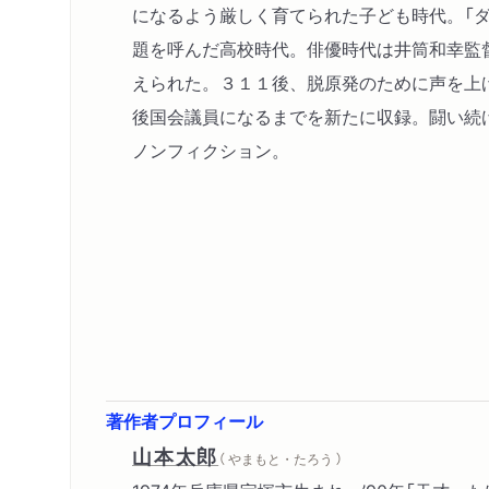
になるよう厳しく育てられた子ども時代。「
題を呼んだ高校時代。俳優時代は井筒和幸監
えられた。３１１後、脱原発のために声を上
後国会議員になるまでを新たに収録。闘い続
ノンフィクション。
著作者プロフィール
山本太郎
（ やまもと・たろう ）