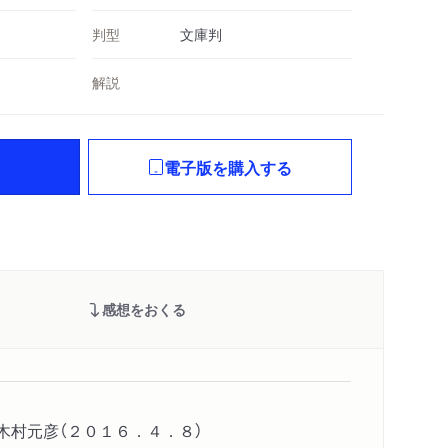
判型
文庫判
解説
電子版を購入する
感想をおくる
木村元彦（２０１６．４．８）