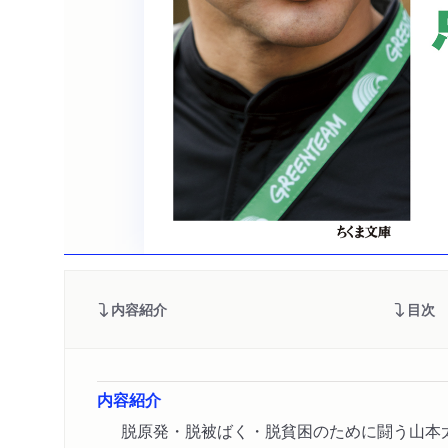
内容紹介
目次
内容紹介
脱原発・脱被ばく・脱貧困のために闘う山本