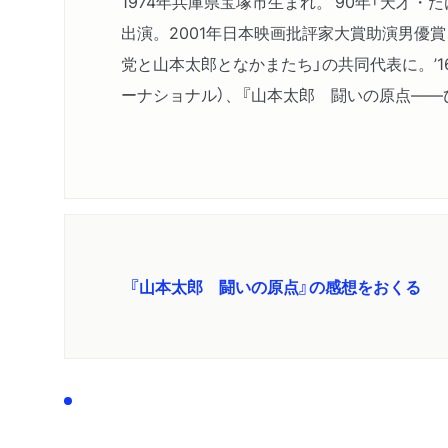
1974年兵庫県宝塚市生まれ。’90年「天才・
出演。2001年日本映画批評家大賞助演男優賞、
党と山本太郎となかまたち」の共同代表に。’
ーナショナル）、『山本太郎 闘いの原点――
『山本太郎 闘いの原点』の感想をおくる