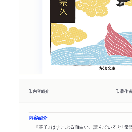
内容紹介
著作
内容紹介
『荘子』はすこぶる面白い。読んでいると「常