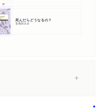
死んだらどうなるの？
玄侑宗久
著