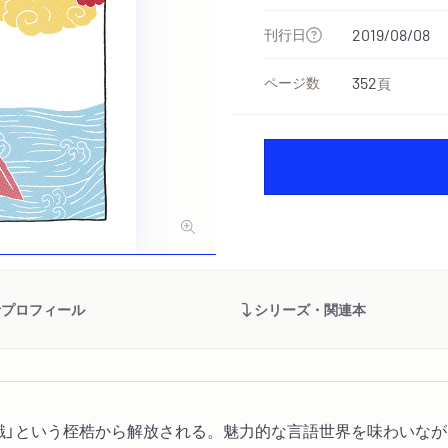
刊行日
2019/08/08
ページ数
352
頁
者プロフィール
シリーズ・関連本
識」という桎梏から解放される。魅力的な言語世界を味わいなが