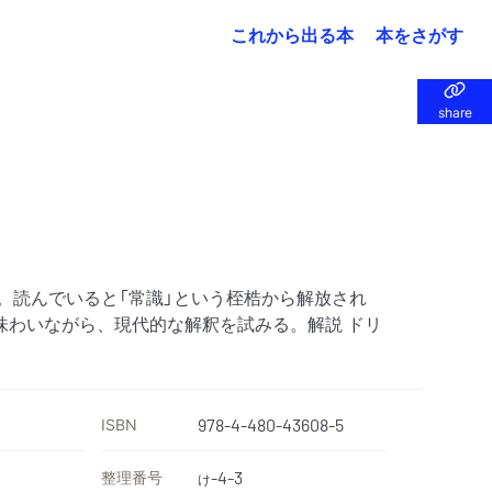
これから出る本
本をさがす
share
share
。読んでいると「常識」という桎梏から解放され
味わいながら、現代的な解釈を試みる。解説 ドリ
ISBN
978-4-480-43608-5
整理番号
-4-3
け