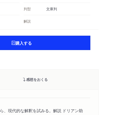
判型
文庫判
解説
購入する
感想をおくる
ら、現代的な解釈を試みる。解説 ドリアン助