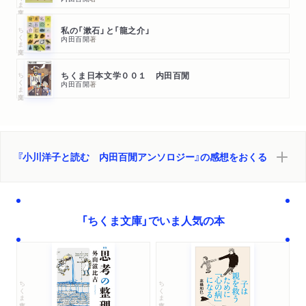
ちくま文庫
私の「漱石」と「龍之介」
内田百閒
著
ちくま文庫
ちくま日本文学００１ 内田百閒
内田百閒
著
『小川洋子と読む 内田百閒アンソロジー』の感想をおくる
「ちくま文庫」でいま人気の本
ちくま文庫
ちくま文庫