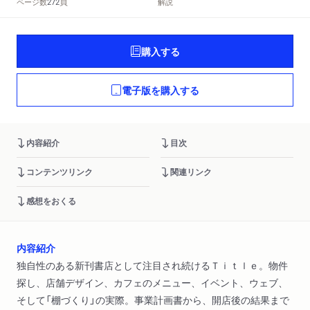
頁
ページ数
解説
272
購入する
電子版を購入する
内容紹介
目次
コンテンツリンク
関連リンク
感想をおくる
内容紹介
独自性のある新刊書店として注目され続けるＴｉｔｌｅ。物件
探し、店舗デザイン、カフェのメニュー、イベント、ウェブ、
そして「棚づくり」の実際。事業計画書から、開店後の結果まで