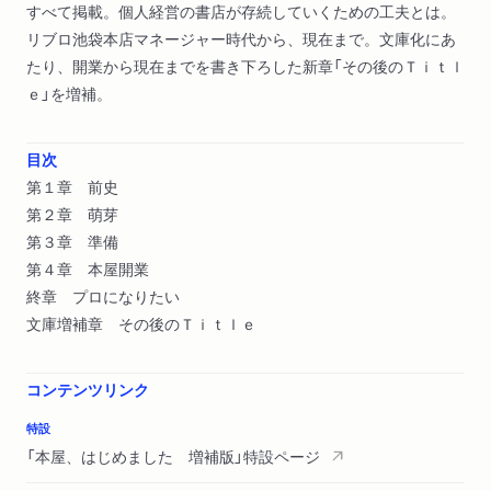
すべて掲載。個人経営の書店が存続していくための工夫とは。
リブロ池袋本店マネージャー時代から、現在まで。文庫化にあ
たり、開業から現在までを書き下ろした新章「その後のＴｉｔｌ
ｅ」を増補。
目次
第１章 前史
第２章 萌芽
第３章 準備
第４章 本屋開業
終章 プロになりたい
文庫増補章 その後のＴｉｔｌｅ
コンテンツリンク
特設
「本屋、はじめました 増補版」特設ページ