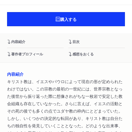
購入する
内容紹介
目次
著作者プロフィール
感想をおくる
内容紹介
キリスト教は、イエスやパウロによって現在の形が定められた
わけではない。この宗教の最初の一世紀には、世界宗教となっ
た後世から振り返った際に想像されがちな一枚岩で安定した教
会組織も存在していなかった。さらに言えば、イエスの活動と
その死の後でも多くの点でユダヤ教の枠内にとどまっていた。
しかし、いくつかの決定的な転回があり、キリスト教は自分た
ちの独自性を発見していくこととなった。どのような出来事、