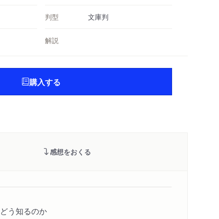
判型
文庫判
解説
購入する
感想をおくる
どう知るのか