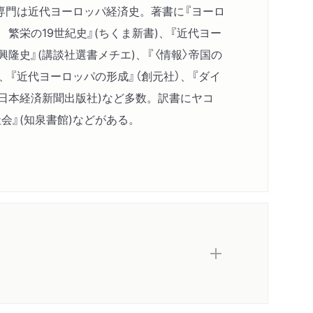
専門は近代ヨーロッパ経済史。著書に『ヨーロ
 繁栄の19世紀史』(ちくま新書)、『近代ヨー
興隆史』(講談社選書メチエ)、『〈情報〉帝国の
)、『近代ヨーロッパの形成』（創元社）、『ダイ
(日本経済新聞出版社)など多数。訳書にヤコ
会』(知泉書館)などがある。