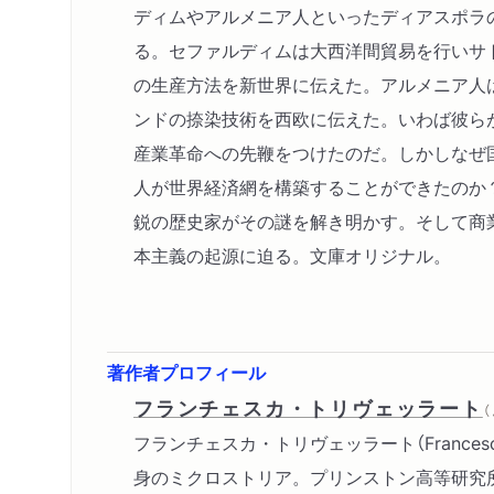
ディムやアルメニア人といったディアスポラ
る。セファルディムは大西洋間貿易を行いサ
の生産方法を新世界に伝えた。アルメニア人
ンドの捺染技術を西欧に伝えた。いわば彼ら
産業革命への先鞭をつけたのだ。しかしなぜ
人が世界経済網を構築することができたのか
鋭の歴史家がその謎を解き明かす。そして商
本主義の起源に迫る。文庫オリジナル。
著作者プロフィール
フランチェスカ・トリヴェッラート
フランチェスカ・トリヴェッラート（Francesca T
身のミクロストリア。プリンストン高等研究