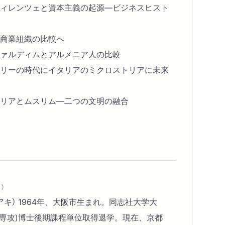
ィレンツェと資本主義の起源―ビジネスヒスト
商業組織の比較へ
ァルディムとアルメニア人の比較
リーの時代にイタリアのミクロストリアに未来
リアとムスリム―二つの文明の融合
）
アキ） 1964年、大阪市生まれ。同志社大学大
学専攻)博士後期課程単位取得退学。現在、京都