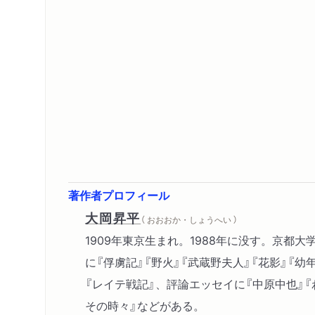
著作者プロフィール
大岡昇平
（ おおおか・しょうへい ）
1909年東京生まれ。1988年に没す。京都
に『俘虜記』『野火』『武蔵野夫人』『花影』『幼
『レイテ戦記』、評論エッセイに『中原中也』『
その時々』などがある。