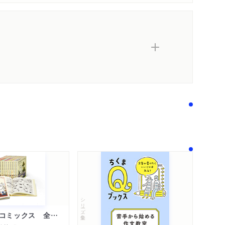
シリーズ・全集
ムーミン・コミックス 全１４巻セット