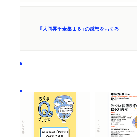
『大岡昇平全集１８』の感想をおくる
シリーズ・全集
シリーズ・全集