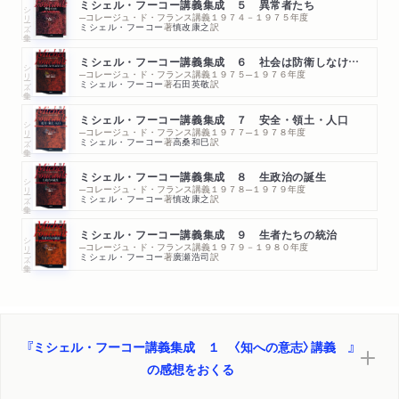
ミシェル・フーコー講義集成 ５ 異常者たち
シリーズ・全集
─コレージュ・ド・フランス講義１９７４－１９７５年度
ミシェル・フーコー
著
慎改康之
訳
ミシェル・フーコー講義集成 ６ 社会は防衛しなければならない
シリーズ・全集
─コレージュ・ド・フランス講義１９７５─１９７６年度
ミシェル・フーコー
著
石田英敬
訳
ミシェル・フーコー講義集成 ７ 安全・領土・人口
シリーズ・全集
─コレージュ・ド・フランス講義１９７７─１９７８年度
ミシェル・フーコー
著
高桑和巳
訳
ミシェル・フーコー講義集成 ８ 生政治の誕生
シリーズ・全集
─コレージュ・ド・フランス講義１９７８─１９７９年度
ミシェル・フーコー
著
慎改康之
訳
ミシェル・フーコー講義集成 ９ 生者たちの統治
シリーズ・全集
─コレージュ・ド・フランス講義１９７９－１９８０年度
ミシェル・フーコー
著
廣瀬浩司
訳
『ミシェル・フーコー講義集成 １ 〈知への意志〉講義 』
の感想をおくる