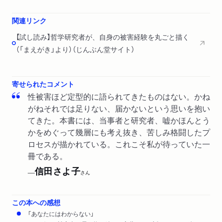
関連リンク
【試し読み】哲学研究者が、自身の被害経験を丸ごと描く
（「まえがき」より）（じんぶん堂サイト）
寄せられたコメント
性被害ほど定型的に語られてきたものはない。かね
がねそれでは足りない、届かないという思いを抱い
てきた。本書には、当事者と研究者、嘘かほんとう
かをめぐって幾層にも考え抜き、苦しみ格闘したプ
ロセスが描かれている。これこそ私が待っていた一
冊である。
信田さよ子
──
さん
この本への感想
「あなたにはわからない」