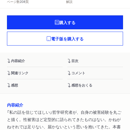
頁
ページ数
解説
208
購入する
電子版を購入する
内容紹介
目次
関連リンク
コメント
感想
感想をおくる
内容紹介
「私の話を信じてほしい」哲学研究者が、自身の被害経験を丸ご
と描く。性被害ほど定型的に語られてきたものはない。かねが
ねそれでは足りない、届かないという思いを抱いてきた。本書