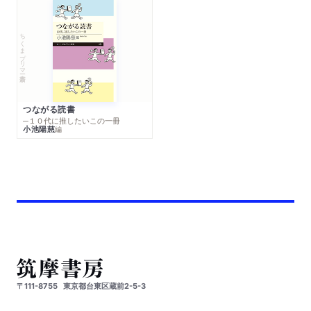
ちくまプリマー新書
つながる読書
─１０代に推したいこの一冊
小池陽慈
編
〒111-8755
東京都台東区蔵前2-5-3