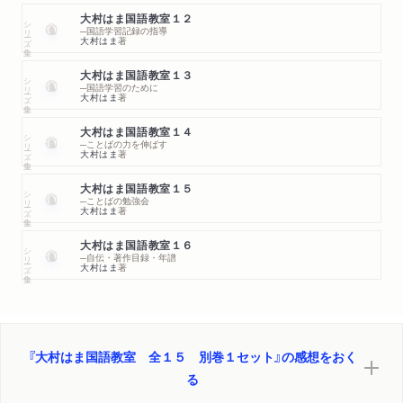
大村はま国語教室１２
シリーズ・全集
─国語学習記録の指導
大村はま
著
大村はま国語教室１３
シリーズ・全集
─国語学習のために
大村はま
著
大村はま国語教室１４
シリーズ・全集
─ことばの力を伸ばす
大村はま
著
大村はま国語教室１５
シリーズ・全集
─ことばの勉強会
大村はま
著
大村はま国語教室１６
シリーズ・全集
─自伝・著作目録・年譜
大村はま
著
『大村はま国語教室 全１５ 別巻１セット』の感想をおく
る