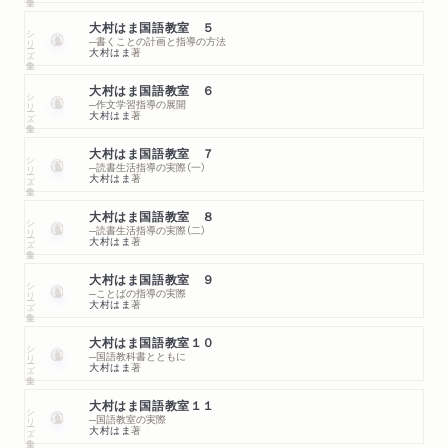
大村はま国語教室 ５
シリーズ・全集
─書くことの計画と指導の方法
大村はま
著
大村はま国語教室 ６
シリーズ・全集
─作文学習指導の展開
大村はま
著
大村はま国語教室 ７
シリーズ・全集
─読書生活指導の実際（一）
大村はま
著
大村はま国語教室 ８
シリーズ・全集
─読書生活指導の実際（二）
大村はま
著
大村はま国語教室 ９
シリーズ・全集
─ことばの指導の実際
大村はま
著
大村はま国語教室１０
シリーズ・全集
─国語教科書とともに
大村はま
著
大村はま国語教室１１
シリーズ・全集
─国語教室の実際
大村はま
著