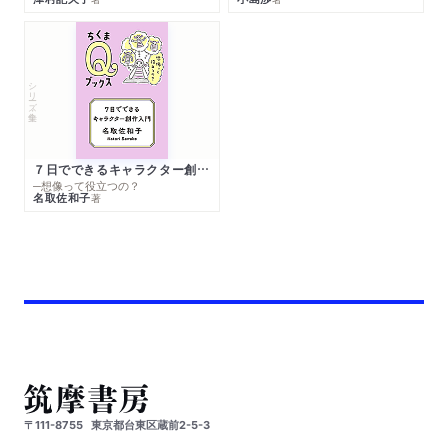
シリーズ・全集
７日でできるキャラクター創作入門
─想像って役立つの？
名取佐和子
著
〒111-8755
東京都台東区蔵前2-5-3