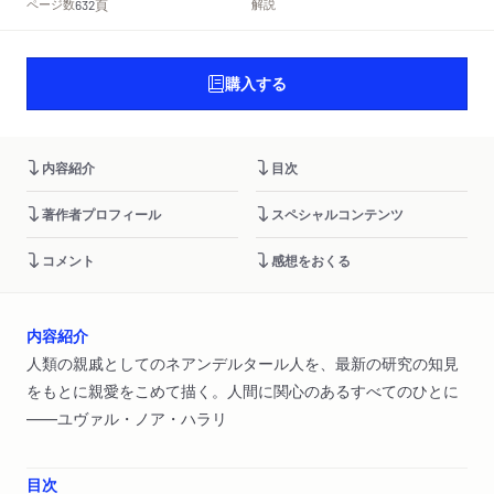
頁
ページ数
解説
632
購入する
内容紹介
目次
著作者プロフィール
スペシャルコンテンツ
コメント
感想をおくる
内容紹介
人類の親戚としてのネアンデルタール人を、最新の研究の知見
をもとに親愛をこめて描く。人間に関心のあるすべてのひとに
――ユヴァル・ノア・ハラリ
目次