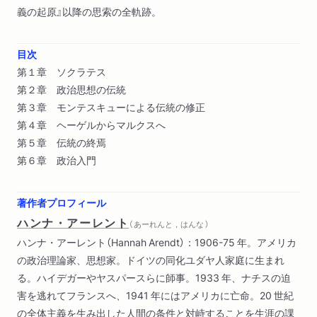
義の起原』以降の思索の全軌跡。
目次
第１章 ソクラテス
第２章 政治思想の伝統
第３章 モンテスキューによる伝統の修正
第４章 ヘーゲルからマルクスへ
第５章 伝統の終焉
第６章 政治入門
著作者プロフィール
ハンナ・アーレント
（ あーれんと，はんな ）
ハンナ・アーレント（Hannah Arendt）：1906-75 年。アメリカ
の政治理論家、思想家。ドイツの同化ユダヤ人家庭に生まれ
る。ハイデガーやヤスパースらに師事。1933 年、ナチスの迫
害を逃れてフランスへ、1941 年にはアメリカに亡命。20 世紀
の全体主義を生み出した人間の条件と対峙することを生涯の課