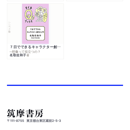
シリーズ・全集
７日でできるキャラクター創作入門
─想像って役立つの？
名取佐和子
著
〒111-8755
東京都台東区蔵前2-5-3