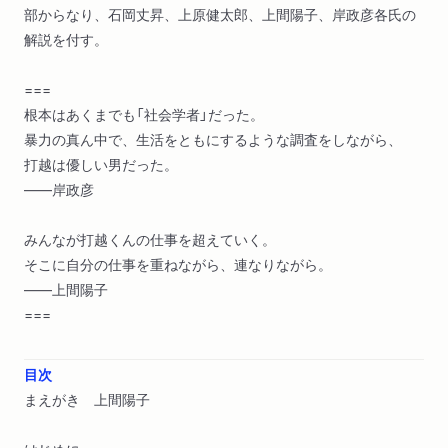
部からなり、石岡丈昇、上原健太郎、上間陽子、岸政彦各氏の
解説を付す。
===
根本はあくまでも「社会学者」だった。
暴力の真ん中で、生活をともにするような調査をしながら、
打越は優しい男だった。
――岸政彦
みんなが打越くんの仕事を超えていく。
そこに自分の仕事を重ねながら、連なりながら。
――上間陽子
===
目次
まえがき 上間陽子