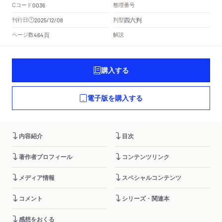
Cコード
整理番号
0036
四六判
刊行日
判型
2025/12/08
頁
ページ数
解説
464
購入する
電子版を購入する
内容紹介
目次
著作者プロフィール
コンテンツリンク
メディア情報
スペシャルコンテンツ
コメント
シリーズ・関連本
感想をおくる