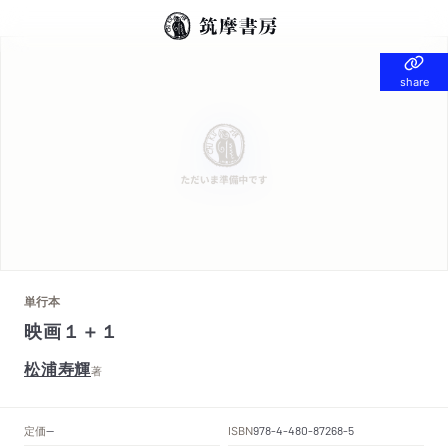
share
share
単行本
映画１＋１
松浦寿輝
著
定価
ISBN
--
978-4-480-87268-5