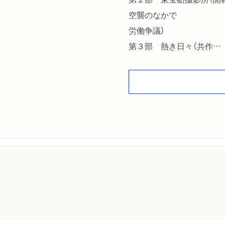
空襲のなかで
労働争議）
第３部 熱き日々（共作
別れ）