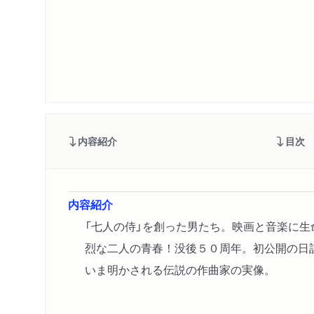
内容紹介
目次
内容紹介
「七人の侍」を創った男たち。映画と音楽に
烈な二人の青春！没後５０周年。初公開の日
いま明かされる伝説の作曲家の実像。