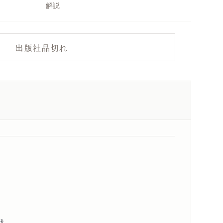
解説
出版社品切れ
戦