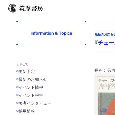
Information & Topics
最新のお知ら
『チェー
カテゴリ
長らく品切
更新予定
最新のお知らせ
イベント情報
イベント報告
著者インタビュー
採用情報