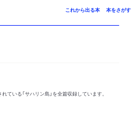
これから出る本
本をさがす
用されている「サハリン島」を全篇収録しています。