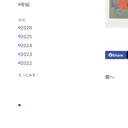
寄稿
年別
2026
2025
2024
2023
Share
2022
もっとみる
前へ