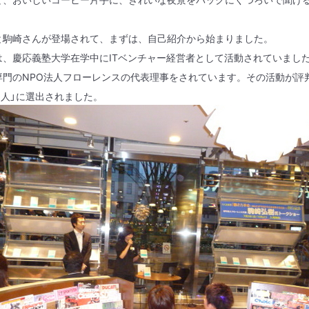
駒崎さんが登場されて、まずは、自己紹介から始まりました。
、慶応義塾大学在学中に
IT
ベンチャー経営者として活動されていまし
専門の
NPO
法人フローレンスの代表理事をされています。その活動が評
0
人」に選出されました。