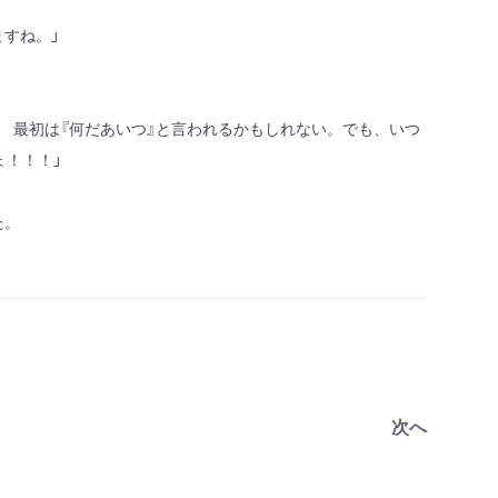
すね。」
 最初は『何だあいつ』と言われるかもしれない。でも、いつ
ょ！！！」
た。
次へ