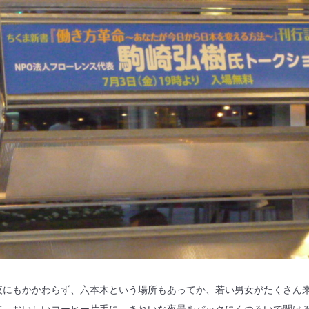
にもかかわらず、六本木という場所もあってか、若い男女がたくさん
て、おいしいコーヒー片手に、きれいな夜景をバックにくつろいで聞け