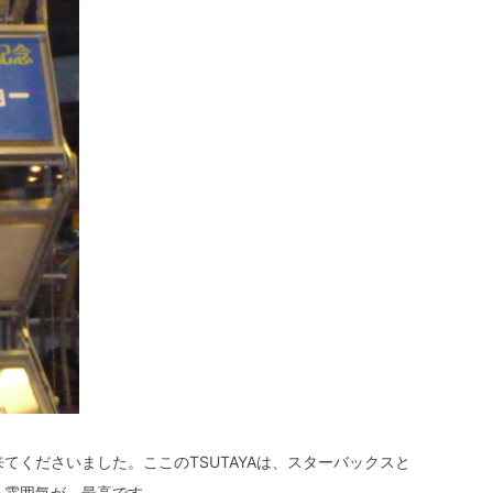
来てくださいました。ここの
TSUTAYA
は、スターバックスと
る雰囲気が、最高です。