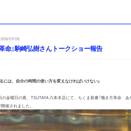
2009/07/09
方革命』駒崎弘樹さんトークショー報告
るには、自分の時間の使い方を変えなければいけない
」
日の金曜日の夜、
TSUTAYA
六本木店にて、ちくま新書『働き方革命 あ
が開催されました。