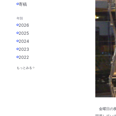
寄稿
年別
2026
2025
2024
2023
2022
もっとみる
金曜日の夜
同居してい