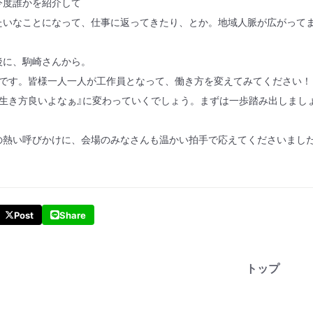
今度誰かを紹介して
たいなことになって、仕事に返ってきたり、とか。地域人脈が広がってま
後に、駒崎さんから。
命です。皆様一人一人が工作員となって、働き方を変えてみてください！
の生き方良いよなぁ』に変わっていくでしょう。まずは一歩踏み出しまし
熱い呼びかけに、会場のみなさんも温かい拍手で応えてくださいまし
Post
Share
トップ