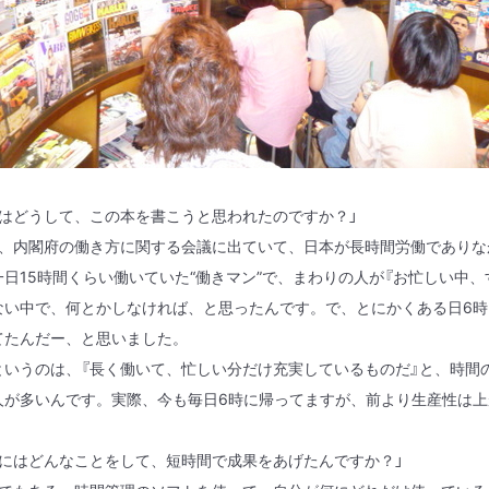
ずはどうして、この本を書こうと思われたのですか？」
が、内閣府の働き方に関する会議に出ていて、日本が長時間労働であり
一日
15
時間くらい働いていた“働きマン”で、まわりの人が『お忙しい中
ない中で、何とかしなければ、と思ったんです。で、とにかくある日
6
時
てたんだー、と思いました。
いうのは、『長く働いて、忙しい分だけ充実しているものだ』と、時間
人が多いんです。実際、今も毎日
6
時に帰ってますが、前より生産性は上
的にはどんなことをして、短時間で成果をあげたんですか？」