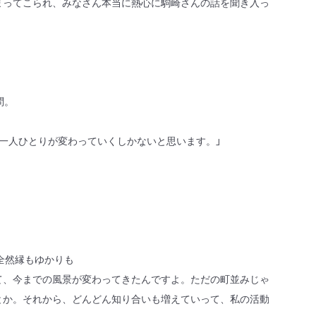
ってこられ、みなさん本当に熱心に駒崎さんの話を聞き入っ
問。
一人ひとりが変わっていくしかないと思います。」
全然縁もゆかりも
て、今までの風景が変わってきたんですよ。ただの町並みじゃ
とか。それから、どんどん知り合いも増えていって、私の活動