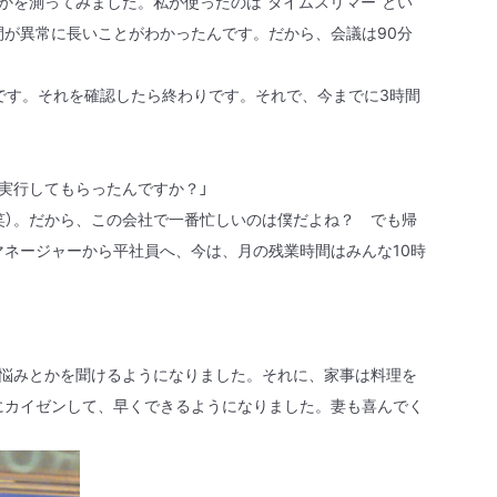
かを測ってみました。私が使ったのは“タイムスリマー”とい
間が異常に長いことがわかったんです。だから、会議は
90
分
です。それを確認したら終わりです。それで、今までに
3
時間
実行してもらったんですか？」
笑）。だから、この会社で一番忙しいのは僕だよね？ でも帰
マネージャーから平社員へ、今は、月の残業時間はみんな
10
時
の悩みとかを聞けるようになりました。それに、家事は料理を
にカイゼンして、早くできるようになりました。妻も喜んでく