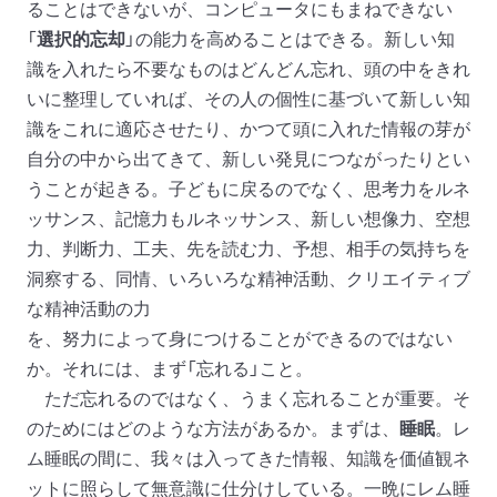
ることはできないが、コンピュータにもまねできない
「
選択的忘却
」の能力を高めることはできる。新しい知
識を入れたら不要なものはどんどん忘れ、頭の中をきれ
いに整理していれば、その人の個性に基づいて新しい知
識をこれに適応させたり、かつて頭に入れた情報の芽が
自分の中から出てきて、新しい発見につながったりとい
うことが起きる。子どもに戻るのでなく、思考力をルネ
ッサンス、記憶力もルネッサンス、新しい想像力、空想
力、判断力、工夫、先を読む力、予想、相手の気持ちを
洞察する、同情、いろいろな精神活動、クリエイティブ
な精神活動の力
を、努力によって身につけることができるのではない
か。それには、まず「忘れる」こと。
ただ忘れるのではなく、うまく忘れることが重要。そ
のためにはどのような方法があるか。まずは、
睡眠
。レ
ム睡眠の間に、我々は入ってきた情報、知識を価値観ネ
ットに照らして無意識に仕分けしている。一晩にレム睡