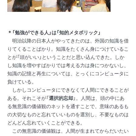
＊「勉強ができる人」は「知的メタボリック」
明治以降の日本人がやってきたのは、外国の知識を借
りてくることばかり。知識をたくさん身につけているこ
とが「頭がいい」ということだと思い込んできた。しか
し知識を増やすばかりでは考える力は身につかないし、
知識の記憶と再生については、とっくにコンピュータに
負けている。
しかしコンピュータにできなくて人間にできることが
ある。それこそが「
選択的忘却
」。人間は、頭の中にあ
る無意識の価値観のネットを通すことで、意味のあるも
の大切なものと忘れていいものを選別し、不要なものは
どんどん忘れていくことができる。
この無意識の価値観は、人間が生まれてからだいたい