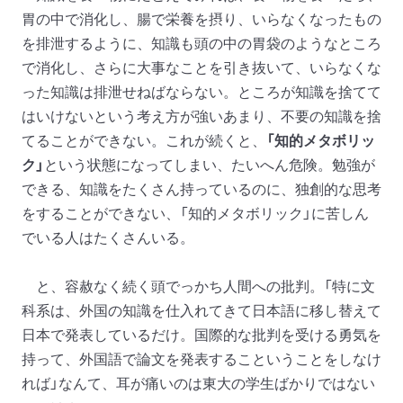
胃の中で消化し、腸で栄養を摂り、いらなくなったもの
を排泄するように、知識も頭の中の胃袋のようなところ
で消化し、さらに大事なことを引き抜いて、いらなくな
った知識は排泄せねばならない。ところが知識を捨てて
はいけないという考え方が強いあまり、不要の知識を捨
てることができない。これが続くと、
「知的メタボリッ
ク」
という状態になってしまい、たいへん危険。勉強が
できる、知識をたくさん持っているのに、独創的な思考
をすることができない、「知的メタボリック」に苦しん
でいる人はたくさんいる。
と、容赦なく続く頭でっかち人間への批判。「特に文
科系は、外国の知識を仕入れてきて日本語に移し替えて
日本で発表しているだけ。国際的な批判を受ける勇気を
持って、外国語で論文を発表するこということをしなけ
れば」なんて、耳が痛いのは東大の学生ばかりではない