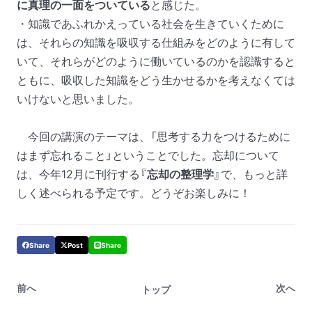
に真理の一面をついている
と感じた。
・知識であふれかえっている社会を生きていくために
は、それらの知識を吸収する仕組みをどのように有して
いて、それらがどのように働いているのかを認識すると
ともに、吸収した知識をどう生かせるかを考えなくては
いけないと思いました。
今回の講演のテーマは、「思考する力をつけるために
はまず忘れること」ということでした。忘却について
は、今年
12
月に刊行する『
忘却の整理学
』で、もっと詳
しく述べられる予定です。どうぞお楽しみに！
Share
Post
Share
前へ
次へ
トップ