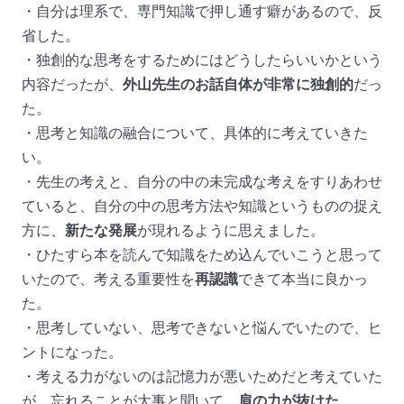
・自分は理系で、専門知識で押し通す癖があるので、反
省した。
・独創的な思考をするためにはどうしたらいいかという
内容だったが、
外山先生のお話自体が非常に独創的
だっ
た。
・思考と知識の融合について、具体的に考えていきた
い。
・先生の考えと、自分の中の未完成な考えをすりあわせ
ていると、自分の中の思考方法や知識というものの捉え
方に、
新たな発展
が現れるように思えました。
・ひたすら本を読んで知識をため込んでいこうと思って
いたので、考える重要性を
再認識
できて本当に良かっ
た。
・思考していない、思考できないと悩んでいたので、ヒ
ントになった。
・考える力がないのは記憶力が悪いためだと考えていた
が、忘れることが大事と聞いて、
肩の力が抜けた
。