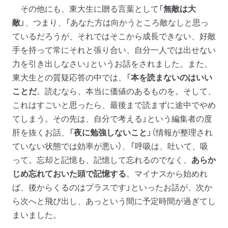
その他にも、東大生に贈る言葉として「
無敵は大
敵
」、つまり、「あなた方は向かうところ敵なしと思っ
ているだろうが、それではそこから成長できない、好敵
手を持って常にそれと張り合い、自分一人では出せない
力を引き出しなさい」というお話をされました。また、
東大生との質疑応答の中では、「
本を読まないのはいい
ことだ
。読むなら、本当に価値のあるものを。そして、
これはすごいと思ったら、最後まで読まずに途中でやめ
てしまう。その先は、自分で考える」という編集者の度
肝を抜くお話、「
夜に勉強しないこと
」（情報が整理され
ていない状態では効率が悪い）、「呼吸は、吐いて、吸
って。忘却と記憶も、記憶して忘れるのでなく、
あらか
じめ忘れておいた頭で記憶する
。マイナスから始めれ
ば、後からくるのはプラスです」といったお話が、次か
ら次へと飛び出し、あっという間に予定時間が過ぎてし
まいました。