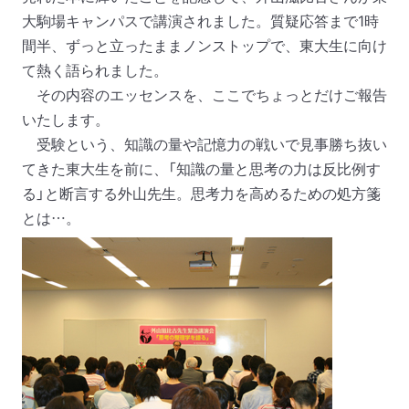
大駒場キャンパスで講演されました。質疑応答まで
1
時
間半、ずっと立ったままノンストップで、東大生に向け
て熱く語られました。
その内容のエッセンスを、ここでちょっとだけご報告
いたします。
受験という、知識の量や記憶力の戦いで見事勝ち抜い
てきた東大生を前に、「知識の量と思考の力は反比例す
る」と断言する外山先生。思考力を高めるための処方箋
とは…。