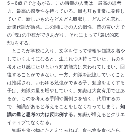
5
～
6
歳でできあがる。この時期の人間は、最高の思考
力、最高の感受性を持っている。目も耳も非常に発達し
ていて、新しいものをどんどん吸収し、どんどん忘れ、
新陳代謝が活発。この間にその人の個性、昔の言い方で
の「魂」の中核ができあがり、それによって「選択的忘
却」をする。
ところが学校に入り、文字を使って情報や知識を増や
していくようになると、生まれつき持っていた、ものを
考えたり感じたりという知的能力は失われてしまい、回
復することができない。一方、知識を記憶していくこと
は推奨され、いわゆる勉強ができる子、勉強をよくする
子は、知識の量を増やしていく。知識は大変有用ではあ
るが、ものを考える手間や面倒さを省く、代用するの
で、知識があると考えることをしなくなってしまう。
知
識の量と思考の力は反比例する。
知識が増えるとクリエ
イティブでなくなる。
知識を食べ物にたとえてみれば、食べ物を食べたら、