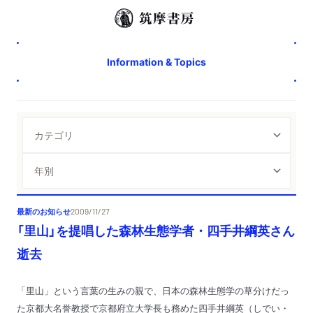
Information & Topics
最新のお知らせ
2009/11/27
「里山」を提唱した森林生態学者・四手井綱英さん
逝去
「里山」という言葉の生みの親で、日本の森林生態学の草分けだっ
た京都大名誉教授で京都府立大学長も務めた四手井綱英（しでい・