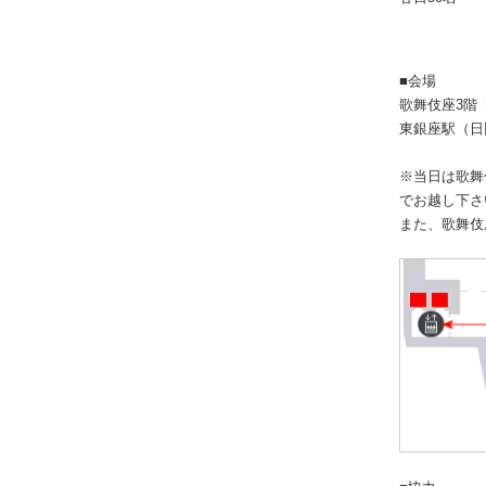
■会場
歌舞伎座3階
東銀座駅（日
※当日は歌舞
でお越し下さ
また、歌舞伎