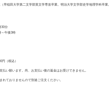
生（早稲田大学第二文学部英文学専攻卒業。明治大学文学部史学地理学科卒業
）
30分
時～午後3時
800円（税込）
支払い願います。尚、お支払い後の返金はお受けできません。
まれておりませんので別途ご注文ください。