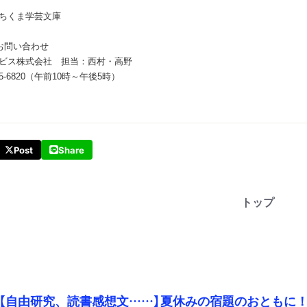
ちくま学芸文庫
お問い合わせ
ビス株式会社 担当：西村・高野
45-6820（午前10時～午後5時）
Post
Share
トップ
【自由研究、読書感想文……】夏休みの宿題のおともに