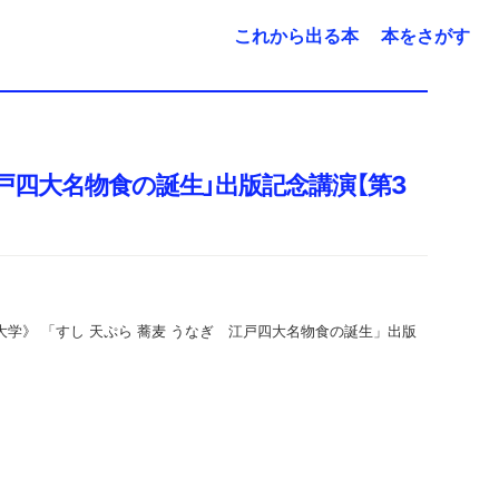
これから出る本
本をさがす
江戸四大名物食の誕生」出版記念講演【第3
大学》 「すし 天ぷら 蕎麦 うなぎ 江戸四大名物食の誕生」出版