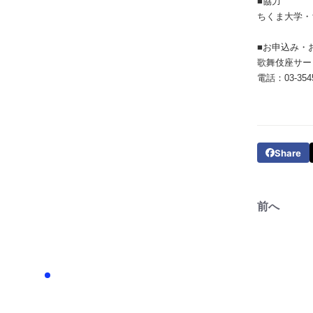
■協力
ちくま大学・
■お申込み・
歌舞伎座サー
電話：03-35
Share
前へ