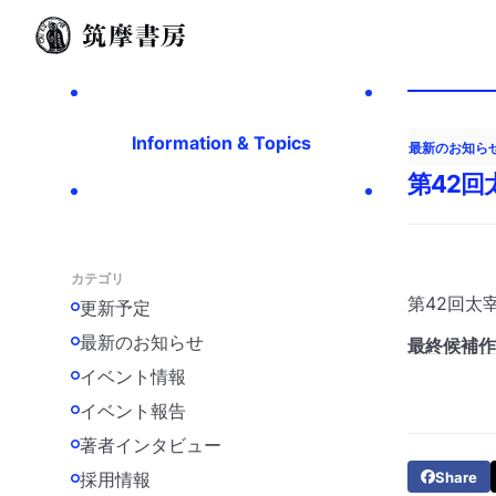
Information & Topics
最新のお知ら
第42
カテゴリ
第42回太
更新予定
最新のお知らせ
最終候補作
イベント情報
イベント報告
著者インタビュー
採用情報
Share