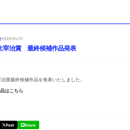
せ
2026/04/01
回太宰治賞 最終候補作品発表
宰治賞最終候補作品を発表いたしました。
品はこちら
Post
Share