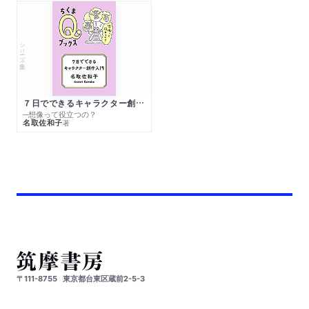
シリーズ・全集
７日でできるキャラクター創作入門
─想像って役立つの？
名取佐和子
著
〒111-8755
東京都台東区蔵前2-5-3