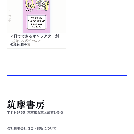
シリーズ・全集
７日でできるキャラクター創作入門
─想像って役立つの？
名取佐和子
著
〒111-8755
東京都台東区蔵前2-5-3
会社概要
会社ロゴ・銘板について