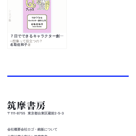
シリーズ・全集
７日でできるキャラクター創作入門
─想像って役立つの？
名取佐和子
著
〒111-8755
東京都台東区蔵前2-5-3
会社概要
会社ロゴ・銘板について