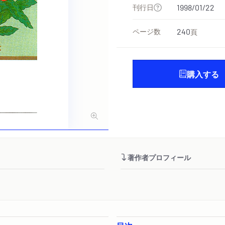
刊行日
1998/01/22
ページ数
240
頁
購入する
著作者プロフィール