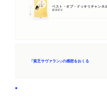
ベスト・オブ・ドッキリチャンネ
ちくま文庫
森茉莉
著
『貧乏サヴァラン』の感想をおくる