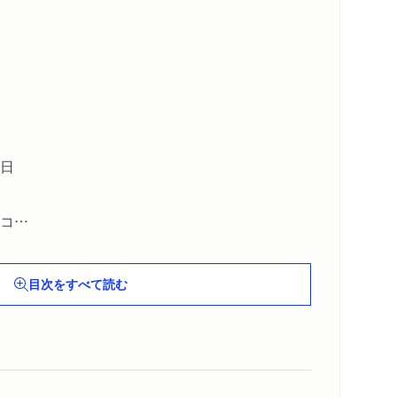
一日
コ
目次をすべて読む