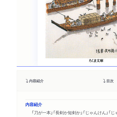
内容紹介
目次
内容紹介
「刀が一本」「長剣か短剣か」「じゃんけん」「