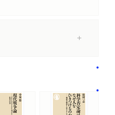
著作者プロフィール
コンテンツリンク
シリーズ・関連本
感想をおくる