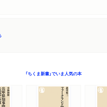
る
「ちくま新書」でいま人気の本