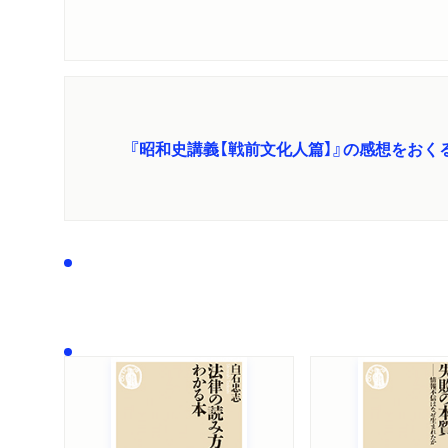
『昭和史講義【戦前文化人篇】』の感想をおく