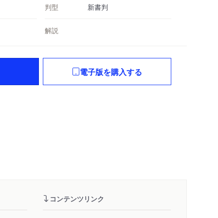
判型
新書判
解説
電子版を購入する
コンテンツリンク