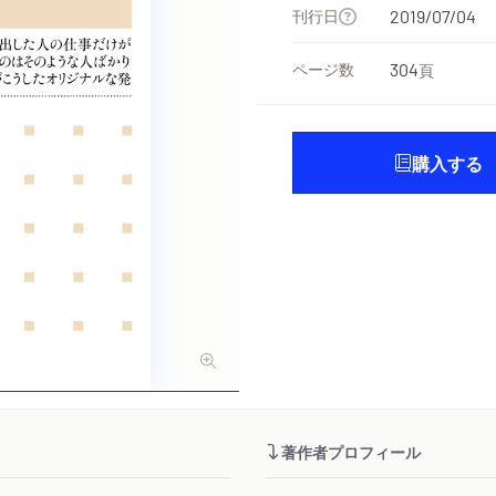
刊行日
2019/07/04
ページ数
304
頁
購入する
著作者プロフィール