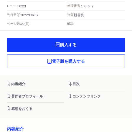
Cコード
整理番号
0221
１６５７
新書判
刊行日
判型
2022/06/07
頁
ページ数
解説
336
購入する
電子版を購入する
内容紹介
目次
著作者プロフィール
コンテンツリンク
感想をおくる
内容紹介