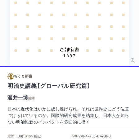
ちくま新書
明治史講義【グローバル研究篇】
瀧井一博
編著
日本の近代化はいかに成し遂げられ、それは世界史にどう位置
づけられているのか。国際的研究成果を結集し、日本人が知ら
ない明治維新のインパクトを多面的に描く
円
定価
ISBN
1,100
（10％税込）
978-4-480-07456-0