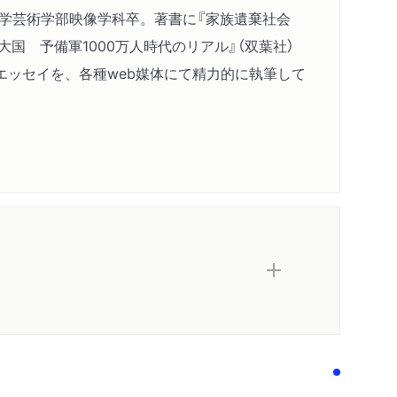
術大学芸術学部映像学科卒。著書に『家族遺棄社会
国 予備軍1000万人時代のリアル』（双葉社）
エッセイを、各種web媒体にて精力的に執筆して