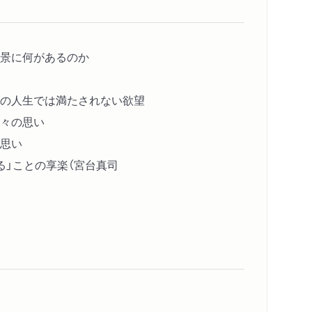
景に何があるのか
の人生では満たされない欲望
々の思い
思い
る」ことの享楽（宮台真司