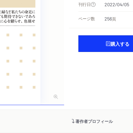
刊行日
2022/04/05
ページ数
256
頁
購入する
著作者プロフィール