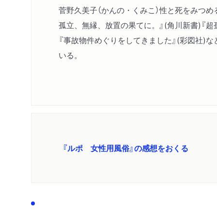
菅野久美子（かんの・くみこ）性と死をみつめ
孤立、無縁、放置の果てに。』(角川新書)『超
『事故物件めぐりをしてきました』(彩図社)
いる。
『ルポ 女性用風俗』の感想をおくる