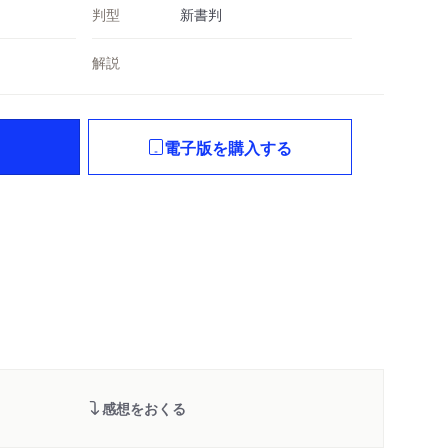
判型
新書判
解説
電子版を購入する
感想をおくる