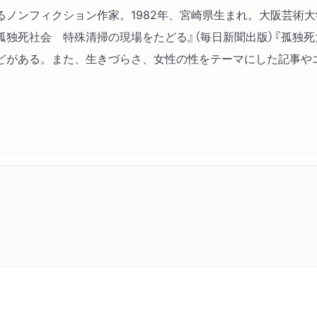
るノンフィクション作家。1982年、宮崎県生まれ。大阪芸
孤独死社会 特殊清掃の現場をたどる』（毎日新聞出版）『孤独死大
などがある。また、生きづらさ、女性の性をテーマにした記事や