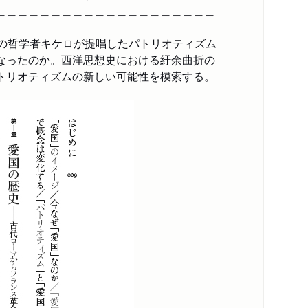
著作者プロフィール
＿＿＿＿＿＿＿＿＿＿＿＿＿＿＿＿＿＿＿＿
スペシャルコンテンツ
感想をおくる
の哲学者キケロが提唱したパトリオティズム
なったのか。西洋思想史における紆余曲折の
トリオティズムの新しい可能性を模索する。