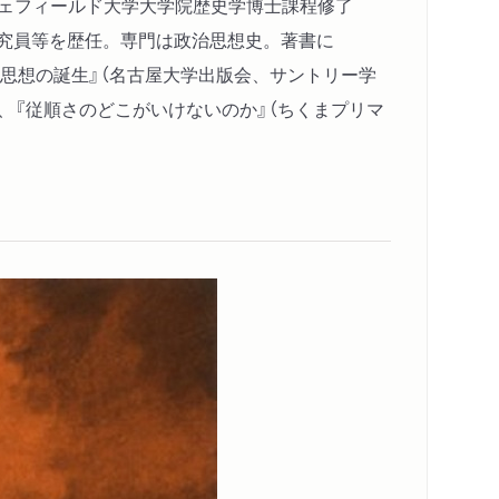
シェフィールド大学大学院歴史学博士課程修了
研究員等を歴任。専門は政治思想史。著書に
ess)、『ヨーロッパ政治思想の誕生』（名古屋大学出版会、サントリー学
）、『従順さのどこがいけないのか』（ちくまプリマ