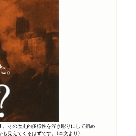
す。その歴史的多様性を浮き彫りにして初め
も見えてくるはずです。（本文より）
内容紹介・目次