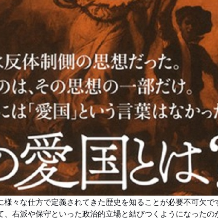
に様々な仕方で定義されてきた歴史を知ることが必要不可欠で
て、右派や保守といった政治的立場と結びつくようになったのか