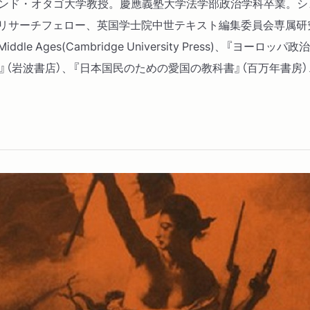
ーランド・オタゴ大学教授。慶應義塾大学法学部政治学科卒業。
ル・リサーチフェロー、英国学士院中世テキスト編集委員会専属
 the Late Middle Ages(Cambridge University Pr
造』（岩波書店）、『日本国民のための愛国の教科書』（百万年書房