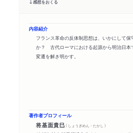
感想をおくる
内容紹介
フランス革命の反体制思想は、いかにして保
か？ 古代ローマにおける起源から明治日本
変遷を解き明かす。
著作者プロフィール
将基面貴巳
（ しょうぎめん・たかし ）