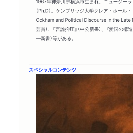
1967年神奈川県横浜市生まれ。ニュージ
（Ph.D）。ケンブリッジ大学クレア・ホー
Ockham and Political Discourse in
芸賞）、『言論抑圧』（中公新書）、『愛国の構
―新書）等がある。
スペシャルコンテンツ