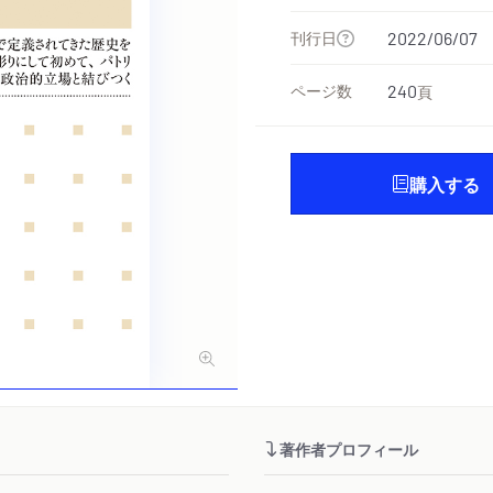
刊行日
2022/06/07
ページ数
240
頁
購入する
著作者プロフィール