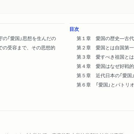
目次
守の「愛国」思想を生んだの
第１章 愛国の歴史―古代
での受容まで、その思想的
第２章 愛国とは自国第一
第３章 愛すべき祖国とは
第４章 愛国はなぜ好戦的
第５章 近代日本の「愛国
第６章 「愛国」とパトリ