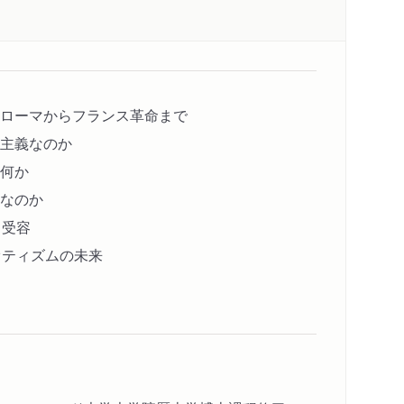
ローマからフランス革命まで
主義なのか
何か
なのか
」受容
オティズムの未来