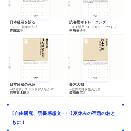
日本経済を診る
読書思考トレーニング
─シン・競争の作法
─ＡＩ活用でロジカルにアウトプットする技法
齊藤誠
中崎倫子
著
著
ちくま新書
ちくま新書
日本経済の死角
鈴木大拙
─収奪的システムを解き明かす
─世界の禅を生んだ男
河野龍太郎
碧海寿広
著
著
【自由研究、読書感想文……】夏休みの宿題のおと
もに！