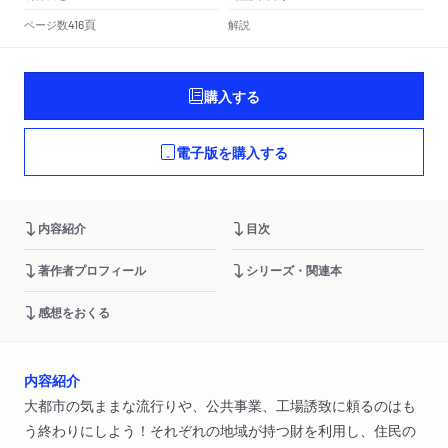
頁
ページ数
解説
416
購入する
電子版を購入する
内容紹介
目次
著作者プロフィール
シリーズ・関連本
感想をおくる
内容紹介
大都市の気ままな流行りや、公共事業、工場誘致に頼るのはも
う終わりにしよう！それぞれの地域が持つ財を利用し、住民の