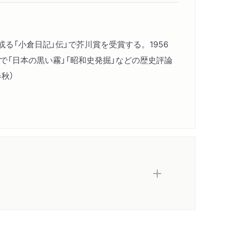
或る「小倉日記」伝」で芥川賞を受賞する。1956
で「日本の黒い霧」「昭和史発掘」などの歴史評論
秋）