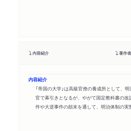
内容紹介
著作
内容紹介
「帝国の大学」は高級官僚の養成所として、
官で幕引きとなるが、やがて国定教科書の改
件や大逆事件の顛末を通して、明治体制の実