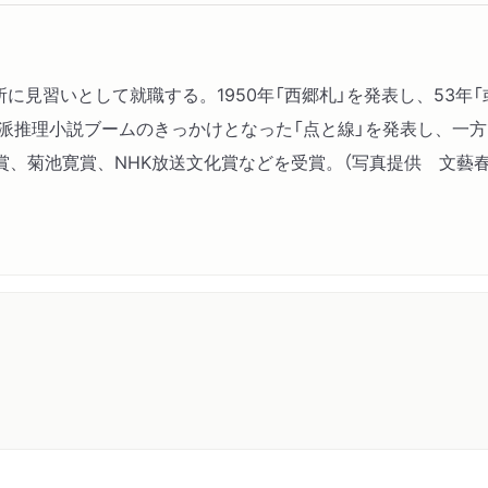
刷所に見習いとして就職する。1950年「西郷札」を発表し、53年「
派推理小説ブームのきっかけとなった「点と線」を発表し、一方
、菊池寛賞、NHK放送文化賞などを受賞。（写真提供 文藝春