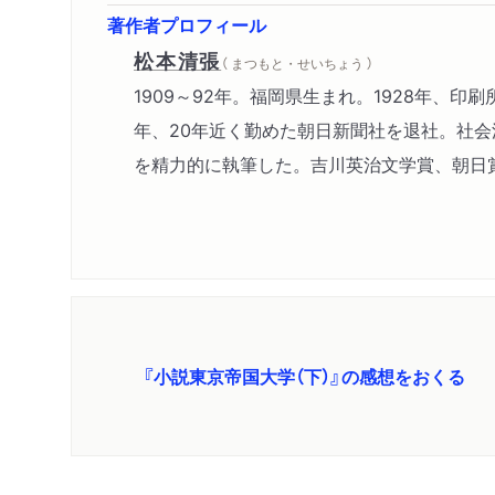
著作者プロフィール
松本清張
（ まつもと・せいちょう ）
1909～92年。福岡県生まれ。1928年、印
年、20年近く勤めた朝日新聞社を退社。社会
を精力的に執筆した。吉川英治文学賞、朝日賞
『小説東京帝国大学（下）』の感想をおくる