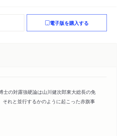
れ
電子版を購入する
博士の対露強硬論は山川健次郎東大総長の免
、それと並行するかのように起こった赤旗事