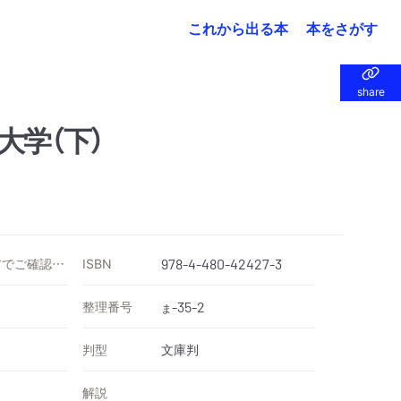
これから出る本
本をさがす
share
share
大学（下）
価格は各ストアでご確認ください
ISBN
978-4-480-42427-3
整理番号
-35-2
ま
判型
文庫判
解説