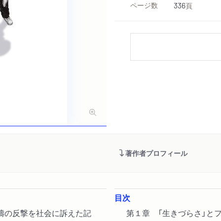
ページ数
336
頁
著作者プロフィール
目次
濤の反撃を社会に訴えた記
第１章 「生きづらさ」と