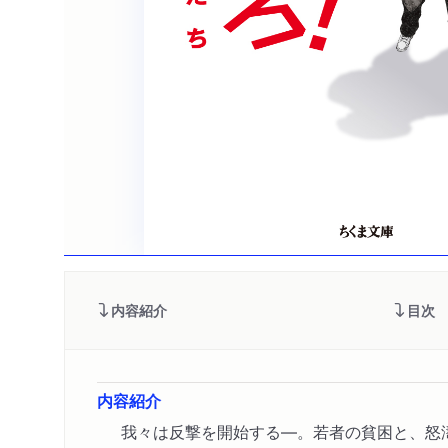
内容紹介
目次
内容紹介
我々は反撃を開始する―。若者の貧困と、怒