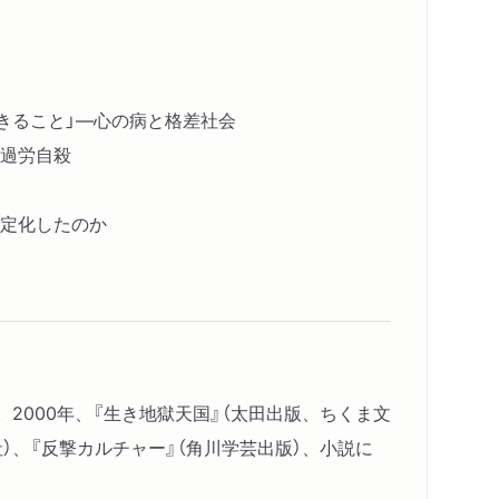
生きること」―心の病と格差社会
過労自殺
定化したのか
。2000年、『生き地獄天国』（太田出版、ちくま文
）、『反撃カルチャー』（角川学芸出版）、小説に