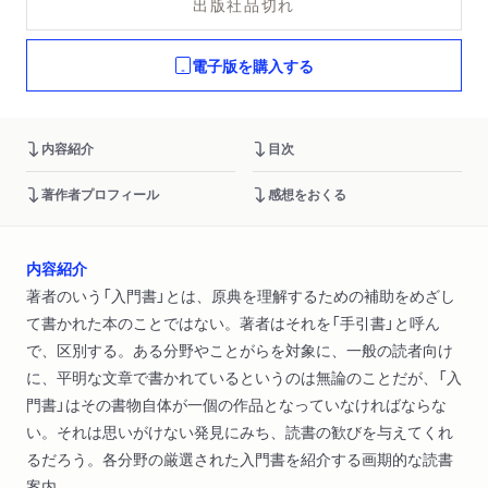
出版社品切れ
電子版を購入する
内容紹介
目次
著作者プロフィール
感想をおくる
内容紹介
著者のいう「入門書」とは、原典を理解するための補助をめざし
て書かれた本のことではない。著者はそれを「手引書」と呼ん
で、区別する。ある分野やことがらを対象に、一般の読者向け
に、平明な文章で書かれているというのは無論のことだが、「入
門書」はその書物自体が一個の作品となっていなければならな
い。それは思いがけない発見にみち、読書の歓びを与えてくれ
るだろう。各分野の厳選された入門書を紹介する画期的な読書
案内。