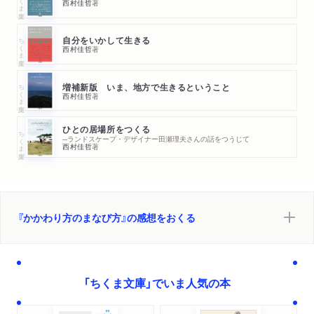
西村佳哲
著
ちくま文庫
自分をいかして生きる
西村佳哲
著
ちくま文庫
増補新版 いま、地方で生きるということ
西村佳哲
著
ひとの居場所をつくる
ちくま文庫
─ランドスケープ・デザイナー田瀬理夫さんの話をつうじて
西村佳哲
著
『かかわり方のまなび方』の感想をおくる
「ちくま文庫」でいま人気の本