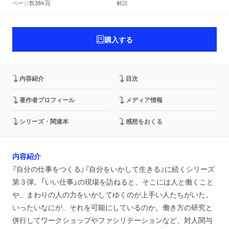
頁
ページ数
解説
384
購入する
内容紹介
目次
著作者プロフィール
メディア情報
シリーズ・関連本
感想をおくる
内容紹介
『自分の仕事をつくる』『自分をいかして生きる』に続くシリーズ
第３弾。「いい仕事」の現場を訪ねると、そこには人と働くこと
や、まわりの人の力をいかしてゆくのが上手い人たちがいた。
いったいなにが、それを可能にしているのか。働き方の研究と
併行してワークショップやファシリテーションなど、対人関与