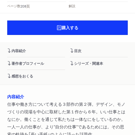
頁
ページ数
解説
208
購入する
内容紹介
目次
著作者プロフィール
シリーズ・関連本
感想をおくる
内容紹介
仕事や働き方について考える３部作の第２弾。デザイン、モノ
づくりの現場を中心に取材した第１作から６年。いい仕事とは
なにか。働くことを通じて私たちは一体なにをしているのか。
一人一人の仕事が、より“自分の仕事”であるためには。その思
索の軌跡を「長い手紙」のように語った話題作。