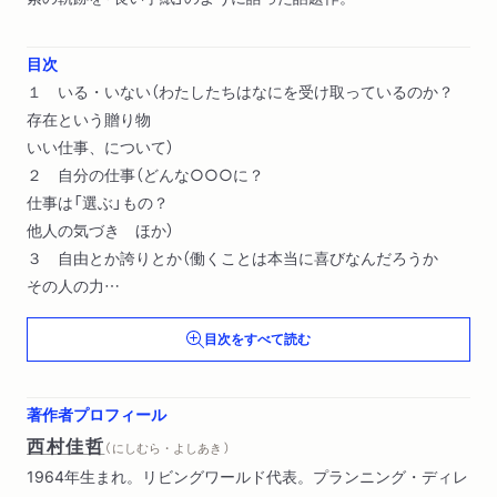
目次
１ いる・いない（わたしたちはなにを受け取っているのか？
存在という贈り物
いい仕事、について）
２ 自分の仕事（どんな○○○に？
仕事は「選ぶ」もの？
他人の気づき ほか）
３ 自由とか誇りとか（働くことは本当に喜びなんだろうか
その人の力
心は誰のものだろう ほか）
目次をすべて読む
著作者プロフィール
西村佳哲
（ にしむら・よしあき ）
1964年生まれ。リビングワールド代表。プランニング・ディレ