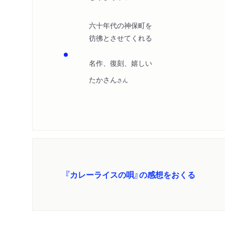
六十年代の神保町を
彷彿とさせてくれる
名作、復刻、嬉しい
たかさん
さん
『カレーライスの唄』の感想をおくる