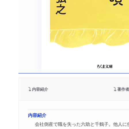
内容紹介
著作
内容紹介
会社倒産で職を失った六助と千鶴子。他人に