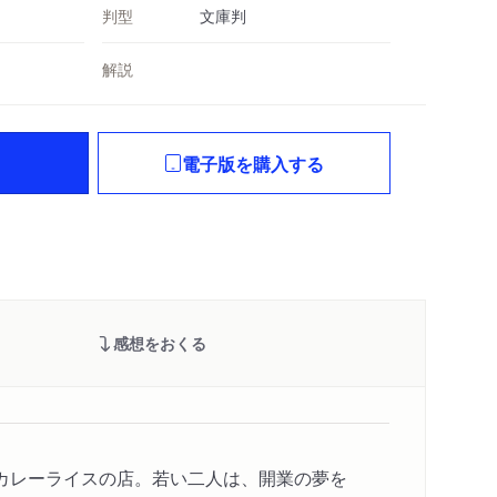
判型
文庫判
解説
電子版を購入する
感想をおくる
カレーライスの店。若い二人は、開業の夢を