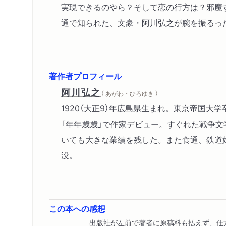
実現できるのやら？そして恋の行方は？邪魔
通で知られた、文豪・阿川弘之が腕を振るっ
著作者プロフィール
阿川弘之
（ あがわ・ひろゆき ）
1920（大正9）年広島県生まれ。東京帝国大
「年年歳歳」で作家デビュー。すぐれた戦争文
いても大きな業績を残した。また食通、鉄道好
没。
この本への感想
出版社が左前で著者に原稿料も払えず、仕