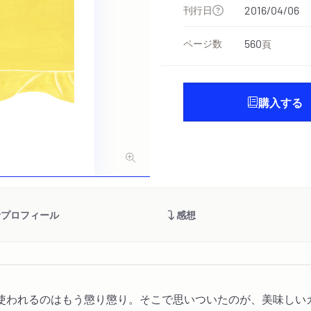
刊行日
2016/04/06
ページ数
560
頁
購入する
者プロフィール
感想
使われるのはもう懲り懲り。そこで思いついたのが、美味しい