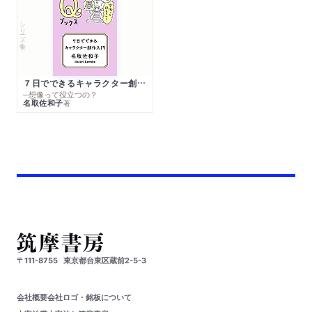
シリーズ・全集
７日でできるキャラクター創作入門
─想像って役立つの？
名取佐和子
著
〒111-8755
東京都台東区蔵前2-5-3
会社概要
会社ロゴ・銘板について