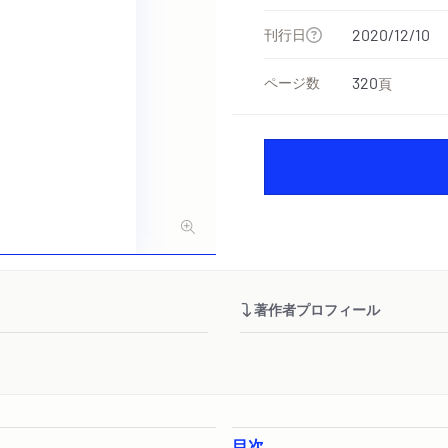
刊行日
2020/12/10
ページ数
320
頁
著作者プロフィール
目次