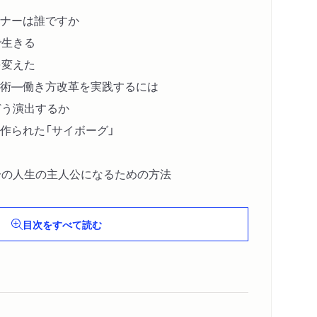
ナーは誰ですか
で生きる
を変えた
術―働き方改革を実践するには
どう演出するか
作られた「サイボーグ」
」
分の人生の主人公になるための方法
目次をすべて読む