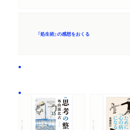
『処生術』の感想をおくる
ちくま文庫
ちくま文庫