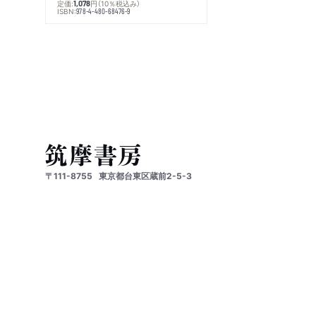
定価:
円
（10％税込み）
1,078
ISBN:
978-4-480-68476-9
〒111-8755
東京都台東区蔵前2-5-3