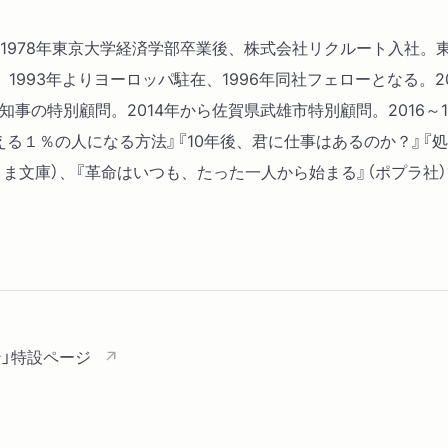
れ。1978年東京大学経済学部卒業後、株式会社リクルート入社
993年よりヨーロッパ駐在、1996年同社フェローとなる。2
府知事の特別顧問。2014年から佐賀県武雄市特別顧問。2016
る１％の人になる方法』『10年後、君に仕事はあるのか？』『処
ま文庫）、『革命はいつも、たった一人から始まる』（ポプラ社）
」特設ページ