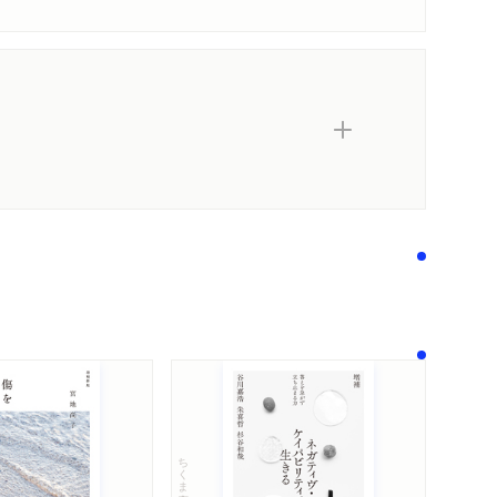
内容紹介・目次
著作者プロフィール
コンテンツリンク
感想をおくる
ちくま文庫