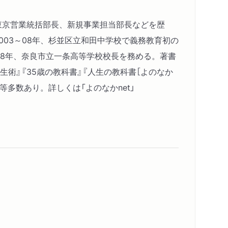
。東京営業統括部長、新規事業担当部長などを歴
003～08年、杉並区立和田中学校で義務教育初の
～18年、奈良市立一条高等学校校長を務める。著書
生術』『35歳の教科書』『人生の教科書［よのなか
等多数あり。詳しくは「よのなかnet」