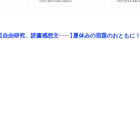
ISBN:
ISBN:
978-4-480-44106-5
978-4-480-
【自由研究、読書感想文……】夏休みの宿題のおともに