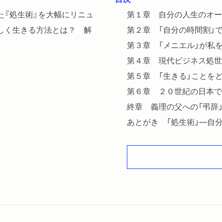
た『処生術』を大幅にリニュ
第１章 自分の人生のオー
しく生きる方法とは？ 解
第２章 「自分の時間割」
第３章 「メニエル」が私
第４章 現代ビジネス処世
第５章 「生きる」ことを
第６章 ２０世紀の日本で
終章 義理の父への「弔辞
あとがき 「処生術」―自