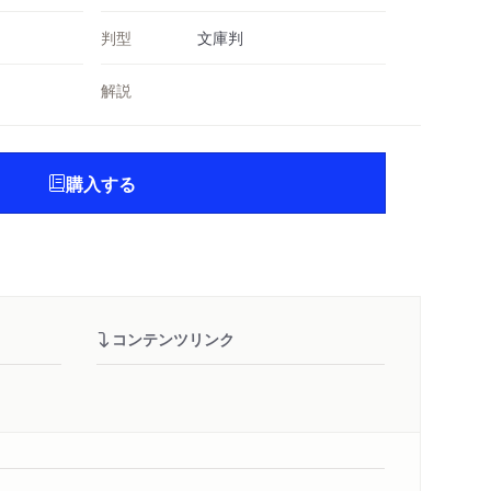
判型
文庫判
解説
購入する
コンテンツリンク