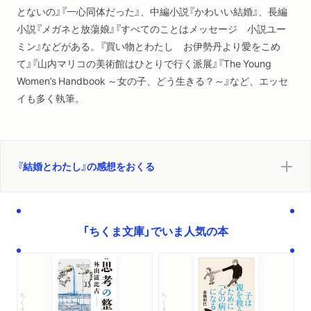
とないの』『一心同体だった』、中編小説『かわいい結婚』、長編
小説『メガネと放蕩娘』『すべてのことはメッセージ 小説ユー
ミン』などがある。『買い物とわたし お伊勢丹より愛をこめ
て』『山内マリコの美術館はひとりで行く派展』『The Young
Women’s Handbook ～女の子、どう生きる？～』など、エッセ
イも多く執筆。
『結婚とわたし』の感想をおくる
「ちくま文庫」でいま人気の本
ちくま文庫
ちくま文庫