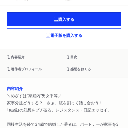
購入する
電子版を購入する
内容紹介
目次
著作者プロフィール
感想をおくる
内容紹介
＼めざすは“家庭内”男女平等／
家事分担どうする？ さぁ、腹を割って話し合おう！
「結婚」の幻想をブチ破る、レジスタンス・日記エッセイ。
同棲生活を経て34歳で結婚した著者は、パートナーが家事を3