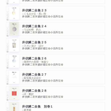
井伏鱒二
著
河盛好蔵
監修
小沼丹
監修
井伏鱒二全集２３
シリーズ・全集
─くるみが丘・黒い雨
井伏鱒二
著
河盛好蔵
監修
小沼丹
監修
井伏鱒二全集２４
シリーズ・全集
─うばめ樫 釣人
井伏鱒二
著
河盛好蔵
監修
小沼丹
監修
井伏鱒二全集２５
シリーズ・全集
─スガレ追ひ ほか
井伏鱒二
著
河盛好蔵
監修
小沼丹
監修
井伏鱒二全集２６
シリーズ・全集
─徴用中の見聞・海揚り
井伏鱒二
著
河盛好蔵
監修
小沼丹
監修
井伏鱒二全集２７
シリーズ・全集
─荻窪風土記ほか
井伏鱒二
著
河盛好蔵
監修
小沼丹
監修
井伏鱒二全集２８
シリーズ・全集
─詩・翻訳
井伏鱒二
著
河盛好蔵
監修
小沼丹
監修
井伏鱒二全集 別巻１
シリーズ・全集
─参考篇