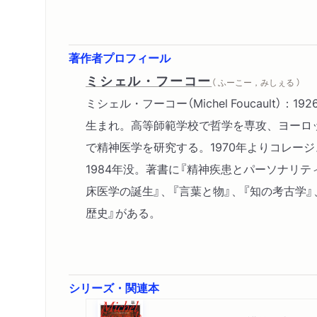
著作者プロフィール
ミシェル・フーコー
（ ふーこー，みしぇる ）
ミシェル・フーコー（Michel Foucault）：
生まれ。高等師範学校で哲学を専攻、ヨーロ
で精神医学を研究する。1970年よりコレー
1984年没。著書に『精神疾患とパーソナリテ
床医学の誕生』、『言葉と物』、『知の考古学』
歴史』がある。
シリーズ・関連本