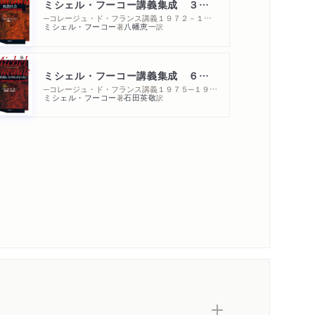
ミシェル・フーコー講義集成 ３ 処罰社会
─コレージュ・ド・フランス講義１９７２－１９７３年度
ミシェル・フーコー
八幡恵一
著
訳
ミシェル・フーコー講義集成 ６ 社会は防衛しなければならない
─コレージュ・ド・フランス講義１９７５─１９７６年度
ミシェル・フーコー
石田英敬
著
訳
内容紹介・目次