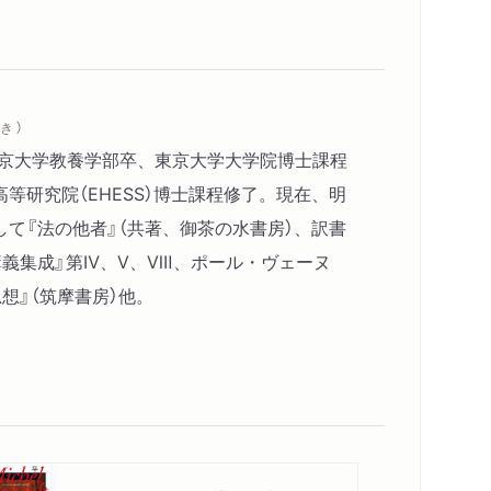
き ）
東京大学教養学部卒、東京大学大学院博士課程
等研究院（EHESS）博士課程修了。現在、明
て『法の他者』（共著、御茶の水書房）、訳書
講義集成』第Ⅳ、Ⅴ、Ⅷ、ポール・ヴェーヌ
想』（筑摩書房）他。