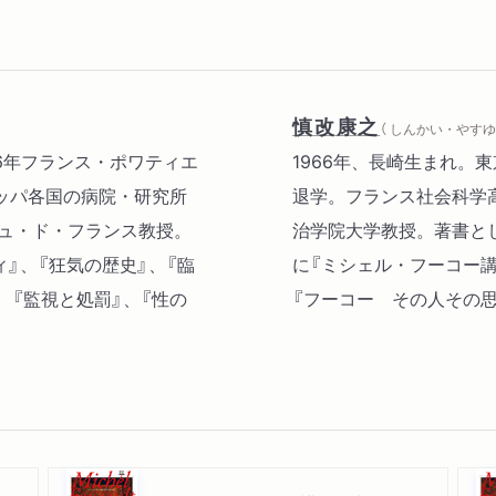
慎改康之
（ しんかい・やすゆ
1926年フランス・ポワティエ
1966年、長崎生まれ。
ッパ各国の病院・研究所
退学。フランス社会科学高
ジュ・ド・フランス教授。
治学院大学教授。著書とし
ィ』、『狂気の歴史』、『臨
に『ミシェル・フーコー
、『監視と処罰』、『性の
『フーコー その人その思