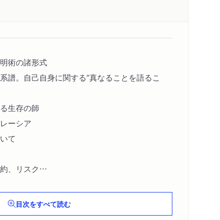
明術の諸形式
系譜。自己自身に関する“真なることを語るこ
る生存の師
レーシア
いて
約、リスク
目次をすべて読む
の種別的方式としてのパレーシア〔ほか〕