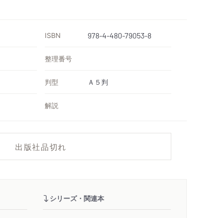
ISBN
978-4-480-79053-8
整理番号
判型
Ａ５判
解説
出版社品切れ
シリーズ・関連本