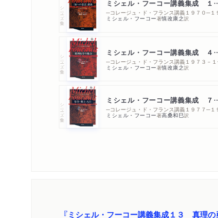
ミシェル・フーコー講義集成 １ 
シリーズ・全集
ミシェル・フーコー
慎改康之
著
訳
ミシェル・フーコー講義集成 ４
シリーズ・全集
─コレー
ミシェル・フーコー
慎改康之
著
訳
ミシェル・フーコー講義集成 ７ 
シリーズ・全集
ミシェル・フーコー
高桑和巳
著
訳
『ミシェル・フーコー講義集成１３ 真理の