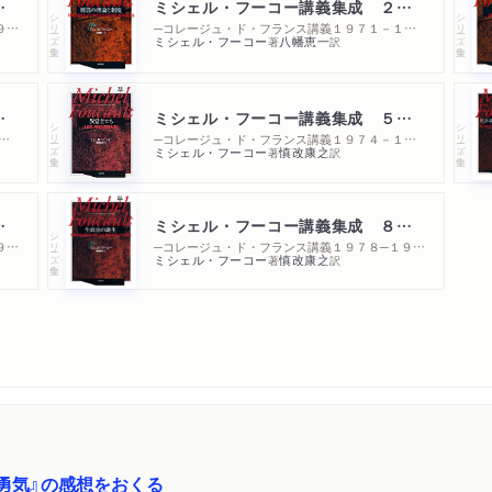
〈知への意志〉講義
ミシェル・フーコー講義集成 ２ 刑罰の理論と制度
シリーズ・全集
シリーズ・全集
─コレージュ・ド・フランス講義１９７０─１９７１年度
─コレージュ・ド・フランス講義１９７１－１９７２年度
ミシェル・フーコー
八幡恵一
著
訳
 精神医学の権力
ミシェル・フーコー講義集成 ５ 異常者たち
シリーズ・全集
シリーズ・全集
ジュ・ド・フランス講義１９７３－１９７４年度
─コレージュ・ド・フランス講義１９７４－１９７５年度
ミシェル・フーコー
慎改康之
著
訳
安全・領土・人口
ミシェル・フーコー講義集成 ８ 生政治の誕生
シリーズ・全集
─コレージュ・ド・フランス講義１９７７─１９７８年度
─コレージュ・ド・フランス講義１９７８─１９７９年度
ミシェル・フーコー
慎改康之
著
訳
勇気』の感想をおくる