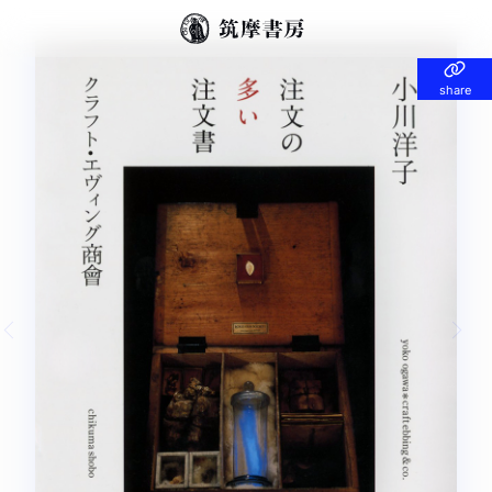
share
share
Previous slide
Nex